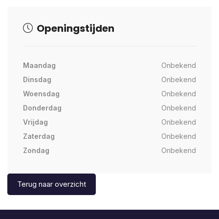
Openingstijden
Maandag
Onbekend
Dinsdag
Onbekend
Woensdag
Onbekend
Donderdag
Onbekend
Vrijdag
Onbekend
Zaterdag
Onbekend
Zondag
Onbekend
Terug naar overzicht