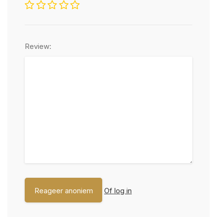
Review:
Of log in