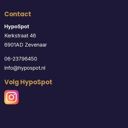
Contact
HypoSpot
Kerkstraat 46
6901AD Zevenaar
06-23796450
info@hypospot.nl
Volg HypoSpot