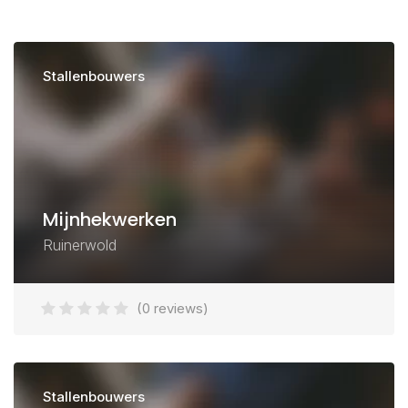
Stallenbouwers
Mijnhekwerken
Ruinerwold
(0 reviews)
Stallenbouwers