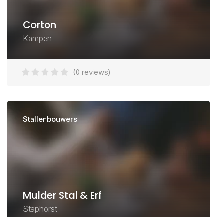
Corton
Kampen
(0 reviews)
Stallenbouwers
Mulder Stal & Erf
Staphorst