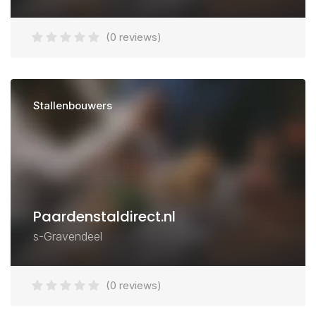
(0 reviews)
Stallenbouwers
Paardenstaldirect.nl
s-Gravendeel
(0 reviews)