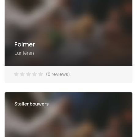
Folmer
Lunteren
(0 reviews)
Stallenbouwers