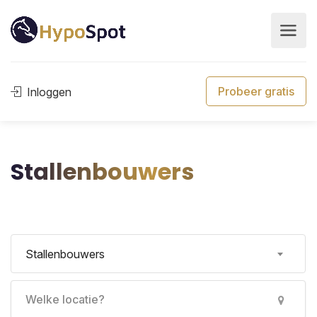
Probeer gratis
Inloggen
Stallenbouwers
Stallenbouwers