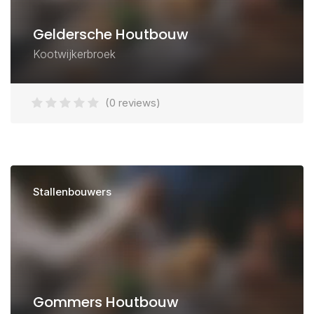
Geldersche Houtbouw
Kootwijkerbroek
(0 reviews)
Stallenbouwers
Gommers Houtbouw