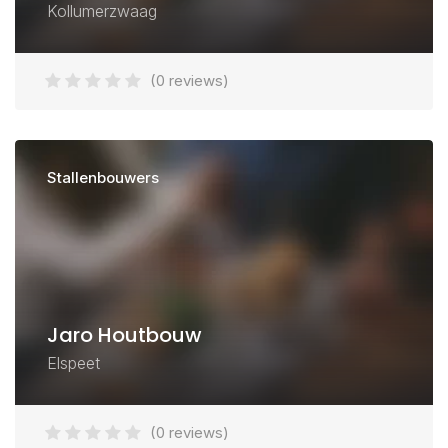
Kollumerzwaag
(0 reviews)
Stallenbouwers
Jaro Houtbouw
Elspeet
(0 reviews)