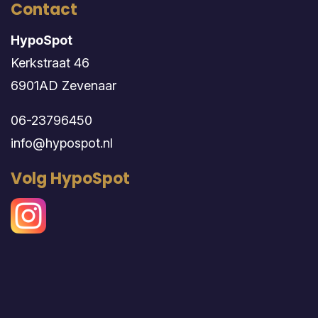
Contact
HypoSpot
Kerkstraat 46
6901AD Zevenaar
06-23796450
info@hypospot.nl
Volg HypoSpot