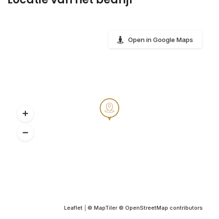
Open in Google Maps
Leaflet
|
© MapTiler
© OpenStreetMap contributors