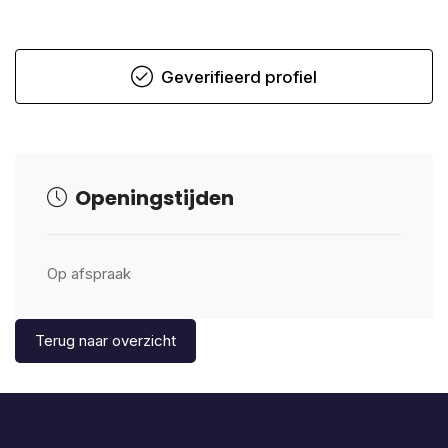
Geverifieerd profiel
Openingstijden
Op afspraak
Terug naar overzicht