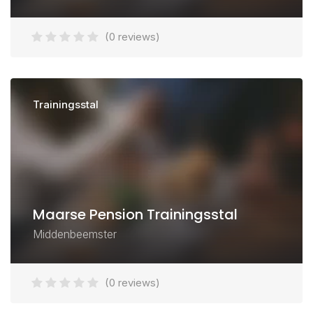
(0 reviews)
Trainingsstal
Maarse Pension Trainingsstal
Middenbeemster
(0 reviews)