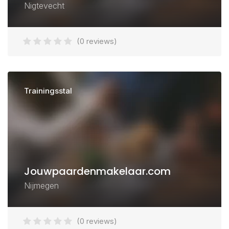
Nigtevecht
(0 reviews)
Trainingsstal
Jouwpaardenmakelaar.com
Nijmegen
(0 reviews)