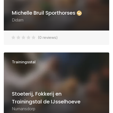
Michelle Bruil Sporthorses
Didam
(0 reviews)
Trainingsstal
Stoeterij, Fokkerij en
Trainingstal de IJsselhoeve
Numansdorp