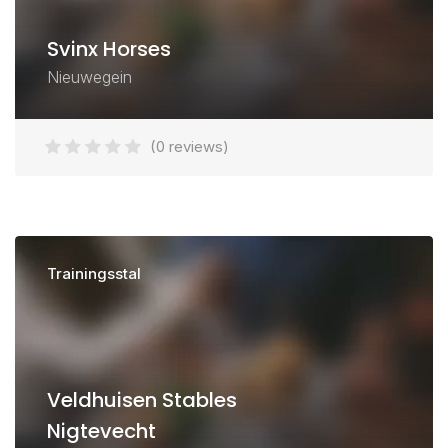
Svinx Horses
Nieuwegein
(0 reviews)
Trainingsstal
Veldhuisen Stables
Nigtevecht