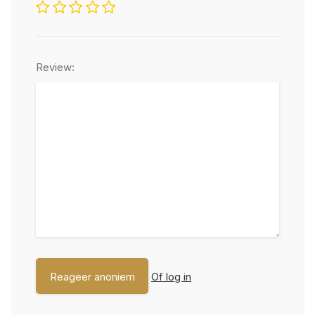
Review:
Of log in