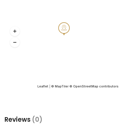
Leaflet
|
© MapTiler
© OpenStreetMap contributors
Reviews
(0)