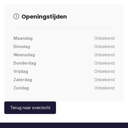
Openingstijden
Maandag
Onbekend
Dinsdag
Onbekend
Woensdag
Onbekend
Donderdag
Onbekend
Vrijdag
Onbekend
Zaterdag
Onbekend
Zondag
Onbekend
Terug naar overzicht