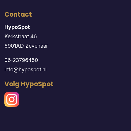
Contact
HypoSpot
Kerkstraat 46
6901AD Zevenaar
06-23796450
info@hypospot.nl
Volg HypoSpot