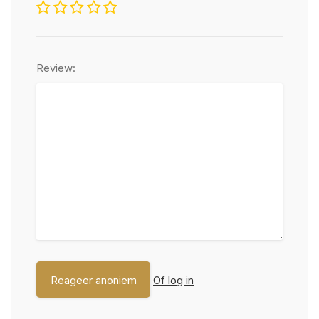
Review:
Of log in