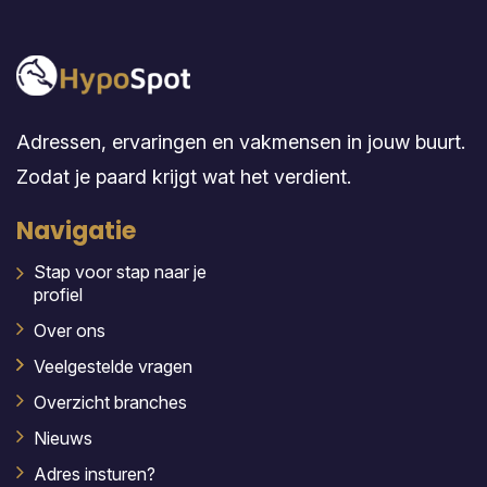
Adressen, ervaringen en vakmensen in jouw buurt.
Zodat je paard krijgt wat het verdient.
Navigatie
Stap voor stap naar je
profiel
Over ons
Veelgestelde vragen
Overzicht branches
Nieuws
Adres insturen?