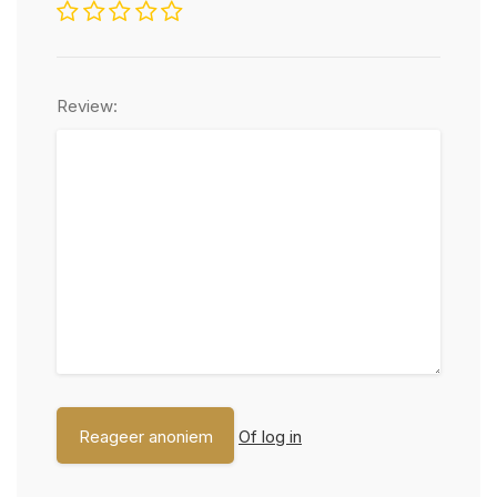
Review:
Of log in