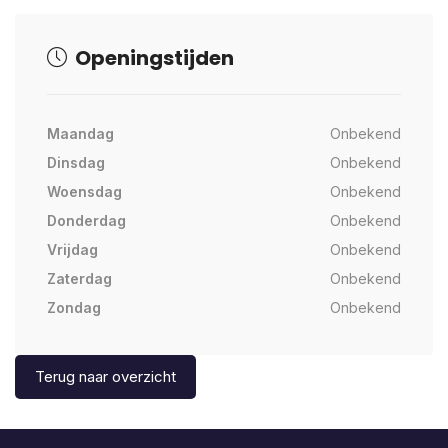
Openingstijden
Maandag
Onbekend
Dinsdag
Onbekend
Woensdag
Onbekend
Donderdag
Onbekend
Vrijdag
Onbekend
Zaterdag
Onbekend
Zondag
Onbekend
Terug naar overzicht