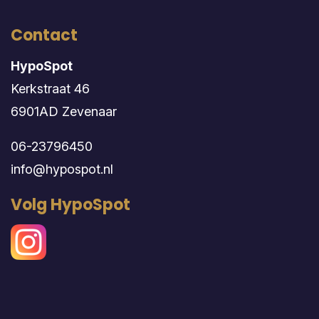
Contact
HypoSpot
Kerkstraat 46
6901AD Zevenaar
06-23796450
info@hypospot.nl
Volg HypoSpot