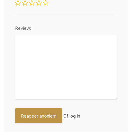
Review:
Of log in