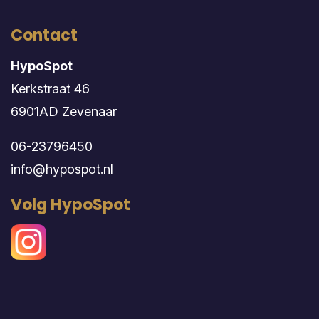
Contact
HypoSpot
Kerkstraat 46
6901AD Zevenaar
06-23796450
info@hypospot.nl
Volg HypoSpot