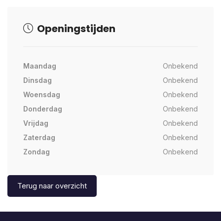
Openingstijden
Maandag
Onbekend
Dinsdag
Onbekend
Woensdag
Onbekend
Donderdag
Onbekend
Vrijdag
Onbekend
Zaterdag
Onbekend
Zondag
Onbekend
Terug naar overzicht