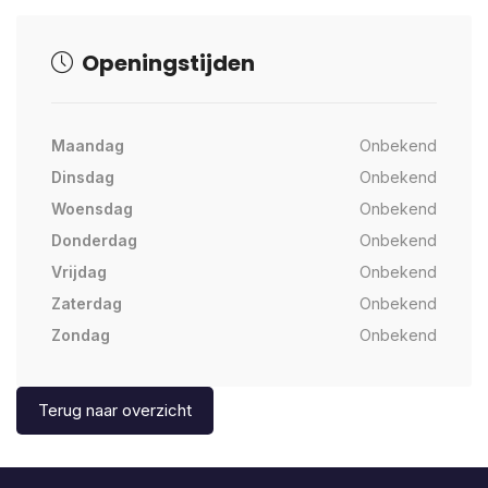
Openingstijden
Maandag
Onbekend
Dinsdag
Onbekend
Woensdag
Onbekend
Donderdag
Onbekend
Vrijdag
Onbekend
Zaterdag
Onbekend
Zondag
Onbekend
Terug naar overzicht