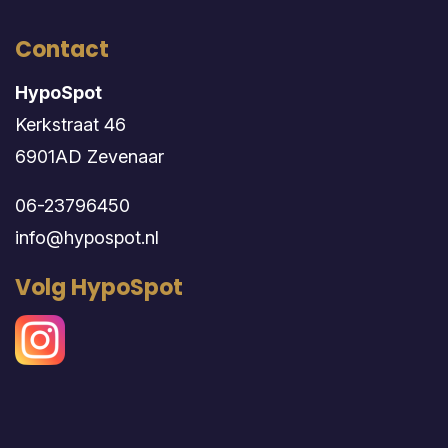
Contact
HypoSpot
Kerkstraat 46
6901AD Zevenaar
06-23796450
info@hypospot.nl
Volg HypoSpot