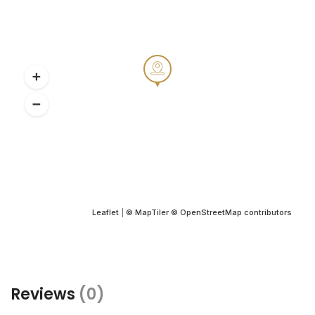
Leaflet
|
© MapTiler
© OpenStreetMap contributors
Reviews
(0)