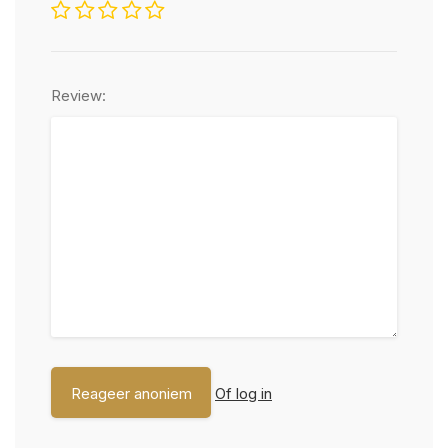
Review:
Of log in