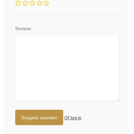
Review:
Of log in