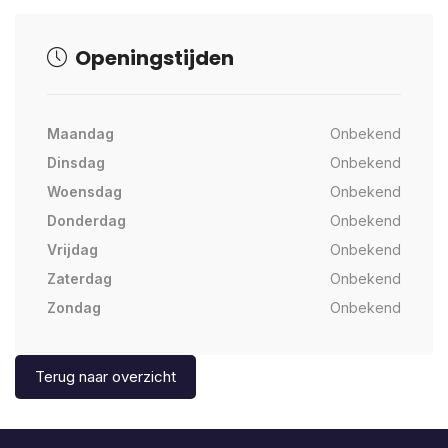
Openingstijden
Maandag
Onbekend
Dinsdag
Onbekend
Woensdag
Onbekend
Donderdag
Onbekend
Vrijdag
Onbekend
Zaterdag
Onbekend
Zondag
Onbekend
Terug naar overzicht