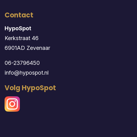
Contact
HypoSpot
Kerkstraat 46
6901AD Zevenaar
06-23796450
info@hypospot.nl
Volg HypoSpot