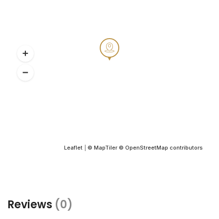
Leaflet
|
© MapTiler
© OpenStreetMap contributors
Reviews
(0)