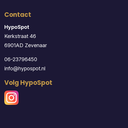
Contact
HypoSpot
Kerkstraat 46
6901AD Zevenaar
06-23796450
info@hypospot.nl
Volg HypoSpot