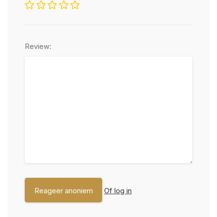
Review:
Of log in