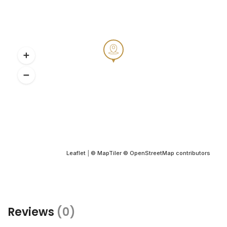
Leaflet
|
© MapTiler
© OpenStreetMap contributors
Reviews
(0)