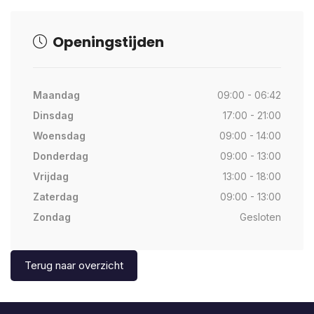
Openingstijden
Maandag
09:00 - 06:42
Dinsdag
17:00 - 21:00
Woensdag
09:00 - 14:00
Donderdag
09:00 - 13:00
Vrijdag
13:00 - 18:00
Zaterdag
09:00 - 13:00
Zondag
Gesloten
Terug naar overzicht