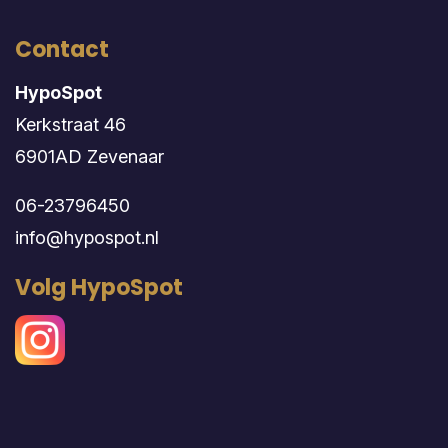
Contact
HypoSpot
Kerkstraat 46
6901AD Zevenaar
06-23796450
info@hypospot.nl
Volg HypoSpot