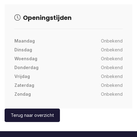
Openingstijden
Maandag
Onbekend
Dinsdag
Onbekend
Woensdag
Onbekend
Donderdag
Onbekend
Vrijdag
Onbekend
Zaterdag
Onbekend
Zondag
Onbekend
Terug naar overzicht