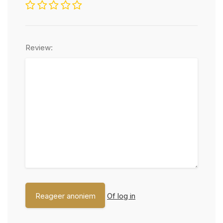
Review:
Of log in