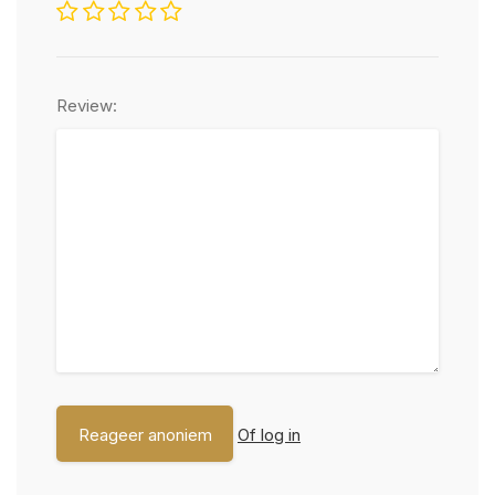
Review:
Of log in