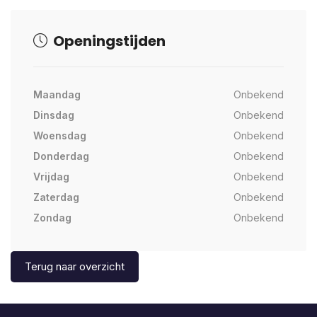
Openingstijden
Maandag
Onbekend
Dinsdag
Onbekend
Woensdag
Onbekend
Donderdag
Onbekend
Vrijdag
Onbekend
Zaterdag
Onbekend
Zondag
Onbekend
Terug naar overzicht