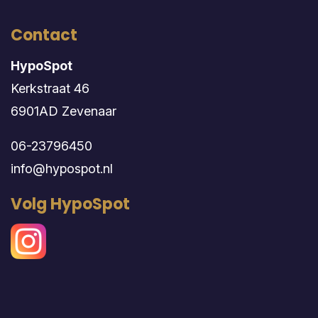
Contact
HypoSpot
Kerkstraat 46
6901AD Zevenaar
06-23796450
info@hypospot.nl
Volg HypoSpot