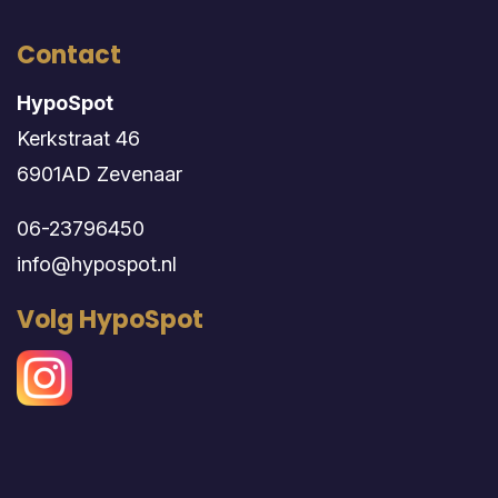
Contact
HypoSpot
Kerkstraat 46
6901AD Zevenaar
06-23796450
info@hypospot.nl
Volg HypoSpot