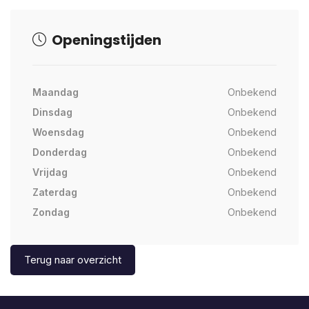
Openingstijden
Maandag
Onbekend
Dinsdag
Onbekend
Woensdag
Onbekend
Donderdag
Onbekend
Vrijdag
Onbekend
Zaterdag
Onbekend
Zondag
Onbekend
Terug naar overzicht