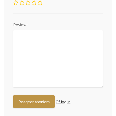
Review:
Of log in