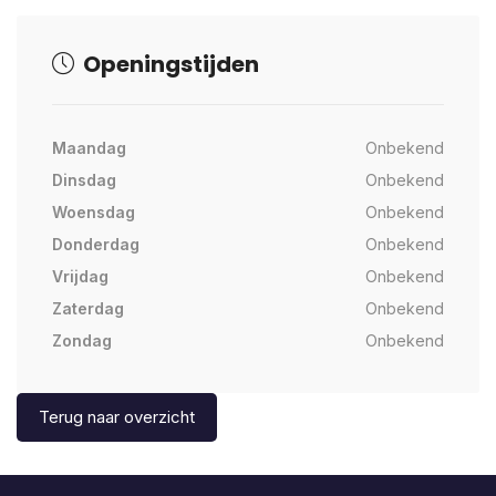
Openingstijden
Maandag
Onbekend
Dinsdag
Onbekend
Woensdag
Onbekend
Donderdag
Onbekend
Vrijdag
Onbekend
Zaterdag
Onbekend
Zondag
Onbekend
Terug naar overzicht