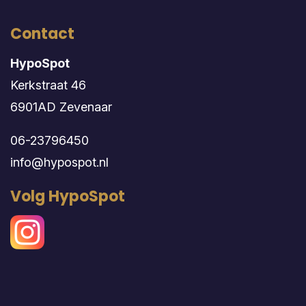
Contact
HypoSpot
Kerkstraat 46
6901AD Zevenaar
06-23796450
info@hypospot.nl
Volg HypoSpot