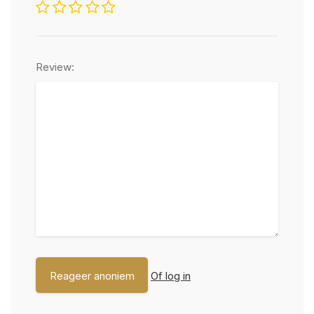
Review:
Of log in