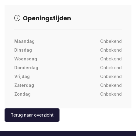
Openingstijden
Maandag
Onbekend
Dinsdag
Onbekend
Woensdag
Onbekend
Donderdag
Onbekend
Vrijdag
Onbekend
Zaterdag
Onbekend
Zondag
Onbekend
Terug naar overzicht