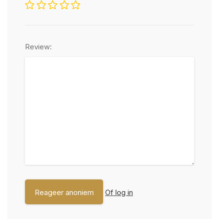
Review:
Of log in