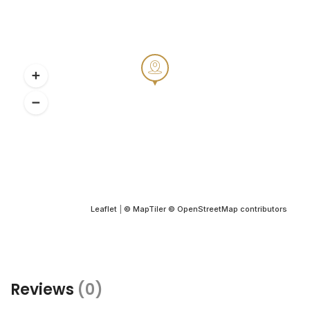
Leaflet
|
© MapTiler
© OpenStreetMap contributors
Reviews
(0)