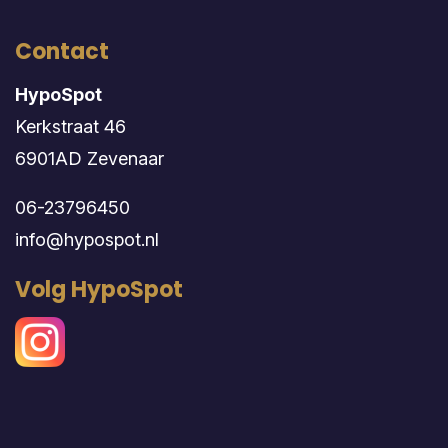
Contact
HypoSpot
Kerkstraat 46
6901AD Zevenaar
06-23796450
info@hypospot.nl
Volg HypoSpot