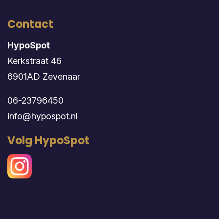
Contact
HypoSpot
Kerkstraat 46
6901AD Zevenaar
06-23796450
info@hypospot.nl
Volg HypoSpot