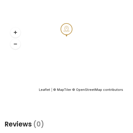
Leaflet
|
© MapTiler
© OpenStreetMap contributors
Reviews
(0)