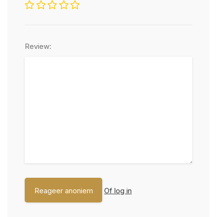
Review:
Of log in