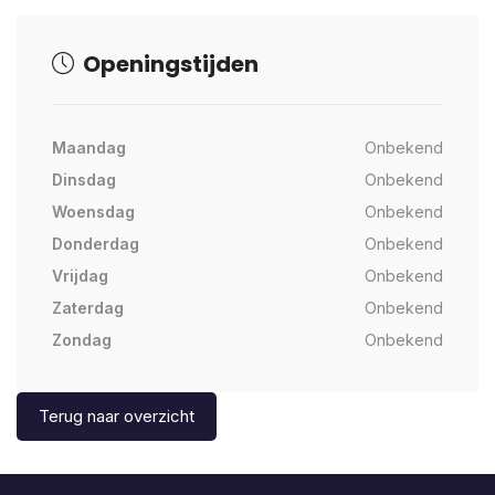
Openingstijden
Maandag
Onbekend
Dinsdag
Onbekend
Woensdag
Onbekend
Donderdag
Onbekend
Vrijdag
Onbekend
Zaterdag
Onbekend
Zondag
Onbekend
Terug naar overzicht