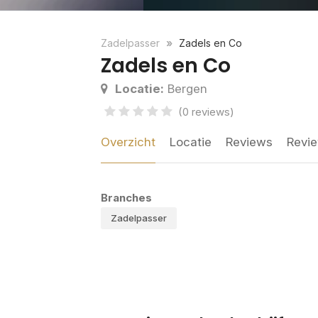
Zadelpasser
Zadels en Co
Zadels en Co
Locatie:
Bergen
(0 reviews)
Overzicht
Locatie
Reviews
Revie
Branches
Zadelpasser