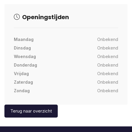
Openingstijden
Maandag
Onbekend
Dinsdag
Onbekend
Woensdag
Onbekend
Donderdag
Onbekend
Vrijdag
Onbekend
Zaterdag
Onbekend
Zondag
Onbekend
Terug naar overzicht