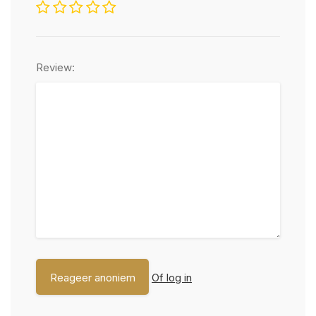
Review:
Of log in