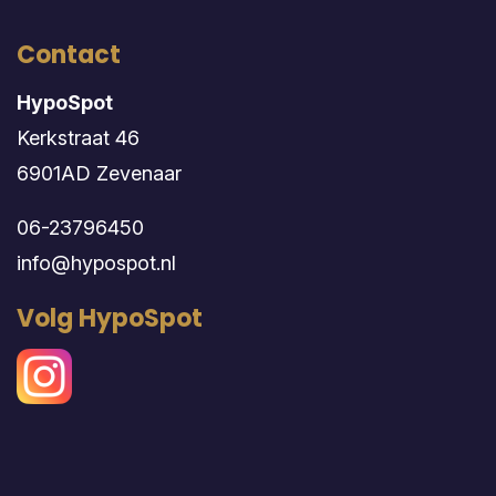
Contact
HypoSpot
Kerkstraat 46
6901AD Zevenaar
06-23796450
info@hypospot.nl
Volg HypoSpot