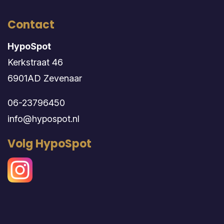
Contact
HypoSpot
Kerkstraat 46
6901AD Zevenaar
06-23796450
info@hypospot.nl
Volg HypoSpot