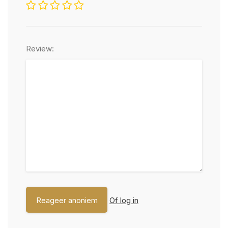
Review:
Of log in