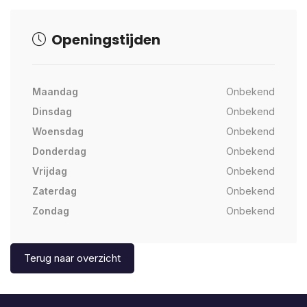
Openingstijden
Maandag
Onbekend
Dinsdag
Onbekend
Woensdag
Onbekend
Donderdag
Onbekend
Vrijdag
Onbekend
Zaterdag
Onbekend
Zondag
Onbekend
Terug naar overzicht