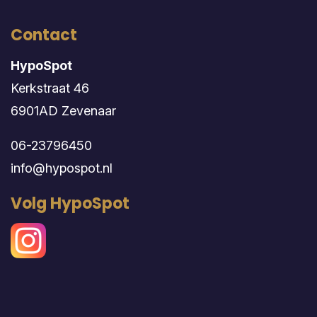
Contact
HypoSpot
Kerkstraat 46
6901AD Zevenaar
06-23796450
info@hypospot.nl
Volg HypoSpot