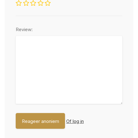
Review:
Of log in