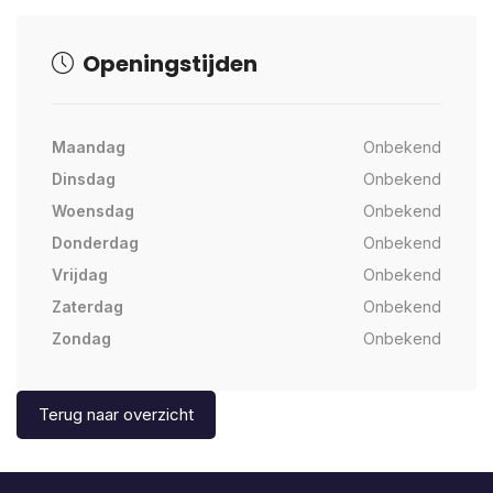
Openingstijden
Maandag
Onbekend
Dinsdag
Onbekend
Woensdag
Onbekend
Donderdag
Onbekend
Vrijdag
Onbekend
Zaterdag
Onbekend
Zondag
Onbekend
Terug naar overzicht