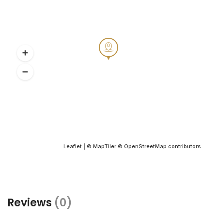
Leaflet
|
© MapTiler
© OpenStreetMap contributors
Reviews
(0)