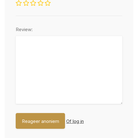
Review:
Of log in