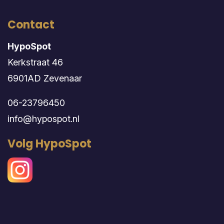
Contact
HypoSpot
Kerkstraat 46
6901AD Zevenaar
06-23796450
info@hypospot.nl
Volg HypoSpot