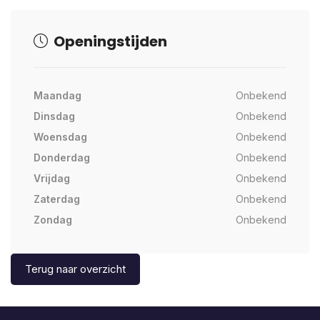
Openingstijden
Maandag
Onbekend
Dinsdag
Onbekend
Woensdag
Onbekend
Donderdag
Onbekend
Vrijdag
Onbekend
Zaterdag
Onbekend
Zondag
Onbekend
Terug naar overzicht