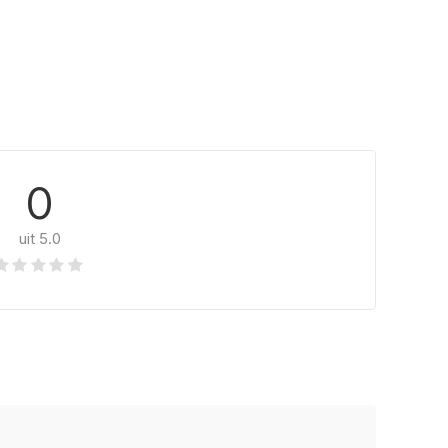
0
uit 5.0