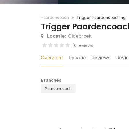
Paardencoach
Trigger Paardencoaching
Trigger Paardencoac
Locatie:
Oldebroek
(0 reviews)
Overzicht
Locatie
Reviews
Revie
Branches
Paardencoach