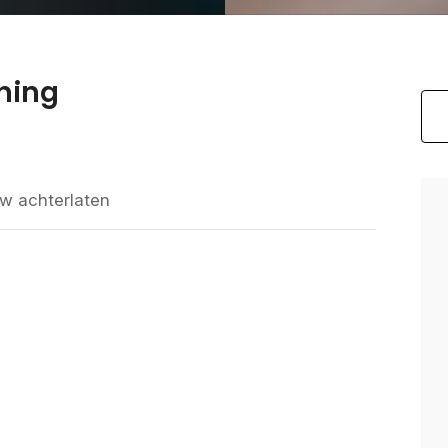
hing
w achterlaten