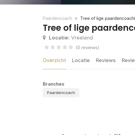
Paardencoach
Tree of lige paardencoach
Tree of lige paarden
Locatie:
Vreeland
(0 reviews)
Overzicht
Locatie
Reviews
Revie
Branches
Paardencoach