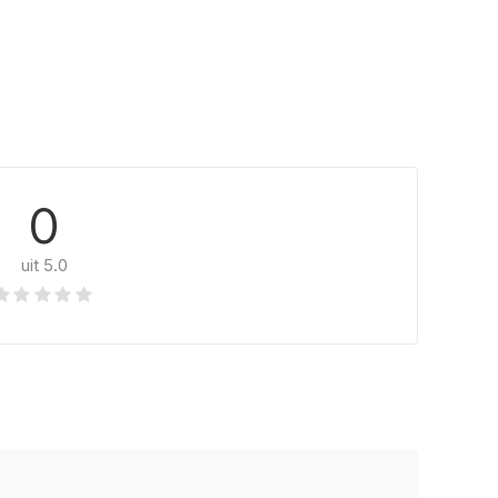
0
uit 5.0