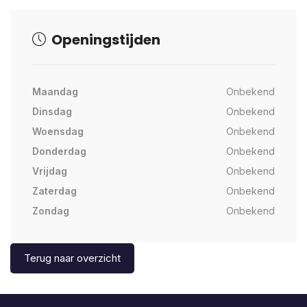
Openingstijden
Maandag
Onbekend
Dinsdag
Onbekend
Woensdag
Onbekend
Donderdag
Onbekend
Vrijdag
Onbekend
Zaterdag
Onbekend
Zondag
Onbekend
Terug naar overzicht