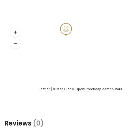
Leaflet
|
© MapTiler
© OpenStreetMap contributors
Reviews
(0)