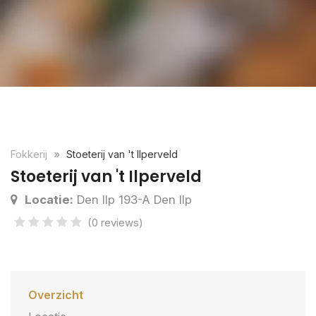
Fokkerij
Stoeterij van 't Ilperveld
Stoeterij van 't Ilperveld
Locatie:
Den Ilp 193-A Den Ilp
(0 reviews)
Overzicht