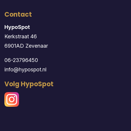
Contact
HypoSpot
Kerkstraat 46
6901AD Zevenaar
06-23796450
info@hypospot.nl
Volg HypoSpot