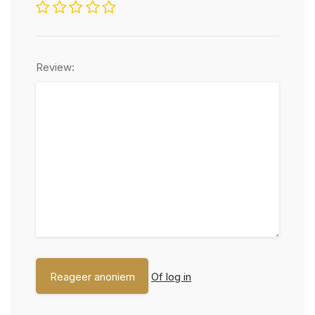
Review:
Of log in