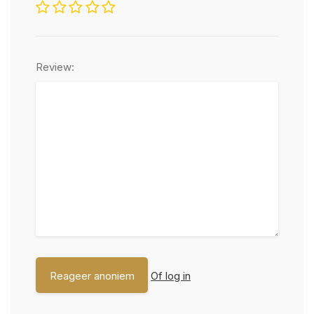
Review:
Of log in