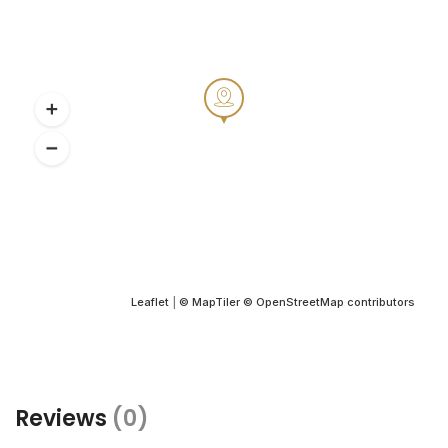
Leaflet
|
© MapTiler
© OpenStreetMap contributors
Reviews
(0)