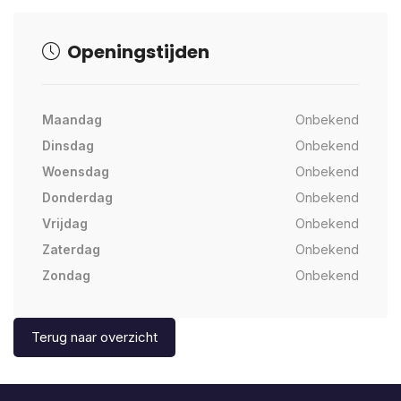
Openingstijden
Maandag
Onbekend
Dinsdag
Onbekend
Woensdag
Onbekend
Donderdag
Onbekend
Vrijdag
Onbekend
Zaterdag
Onbekend
Zondag
Onbekend
Terug naar overzicht