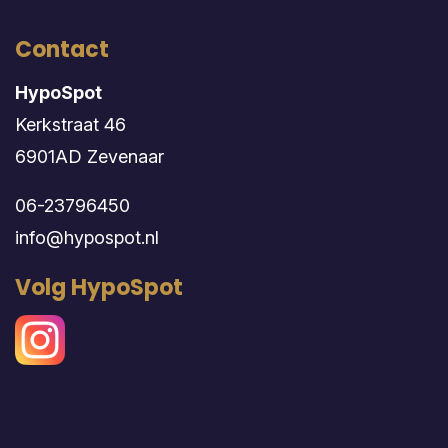
Contact
HypoSpot
Kerkstraat 46
6901AD Zevenaar
06-23796450
info@hypospot.nl
Volg HypoSpot