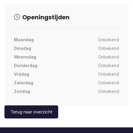
Openingstijden
Maandag
Onbekend
Dinsdag
Onbekend
Woensdag
Onbekend
Donderdag
Onbekend
Vrijdag
Onbekend
Zaterdag
Onbekend
Zondag
Onbekend
Terug naar overzicht