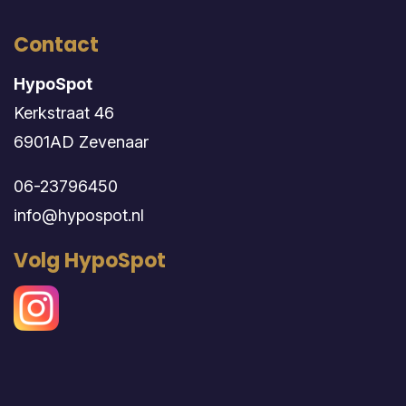
Contact
HypoSpot
Kerkstraat 46
6901AD Zevenaar
06-23796450
info@hypospot.nl
Volg HypoSpot