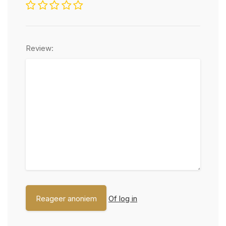
Review:
Of log in