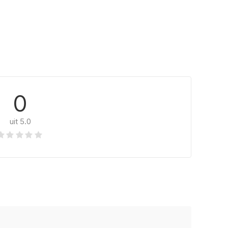
0
uit 5.0