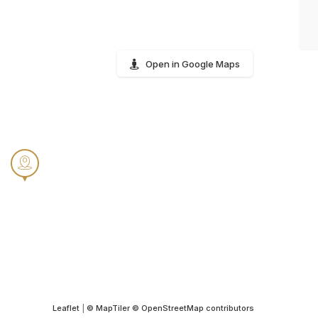
Open in Google Maps
Leaflet
|
© MapTiler
© OpenStreetMap contributors