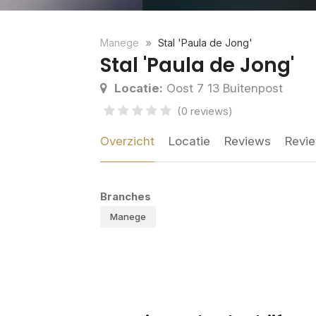
Manege
Stal 'Paula de Jong'
Stal 'Paula de Jong'
Locatie:
Oost 7 13 Buitenpost
(0 reviews)
Overzicht
Locatie
Reviews
Revie
Branches
Manege