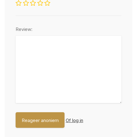
Review:
Of log in