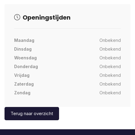
Openingstijden
Maandag
Onbekend
Dinsdag
Onbekend
Woensdag
Onbekend
Donderdag
Onbekend
Vrijdag
Onbekend
Zaterdag
Onbekend
Zondag
Onbekend
Terug naar overzicht