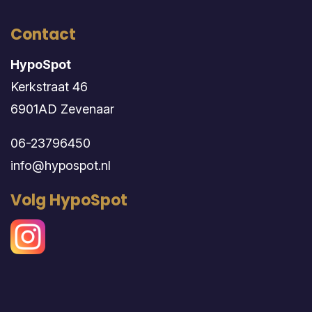
Contact
HypoSpot
Kerkstraat 46
6901AD Zevenaar
06-23796450
info@hypospot.nl
Volg HypoSpot