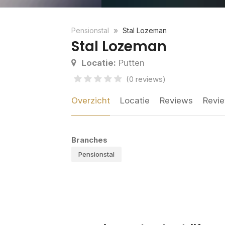
Pensionstal
Stal Lozeman
Stal Lozeman
Locatie:
Putten
(0 reviews)
Overzicht
Locatie
Reviews
Revie
Branches
Pensionstal