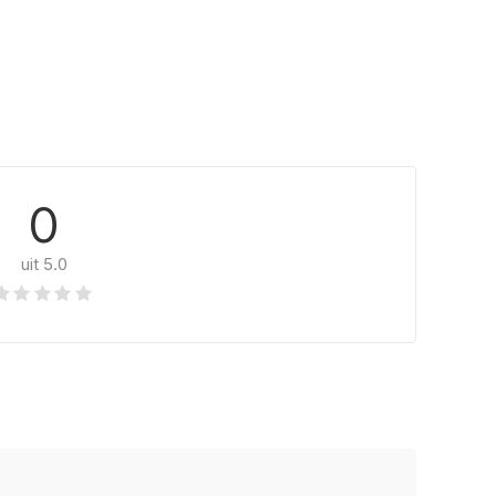
0
uit 5.0