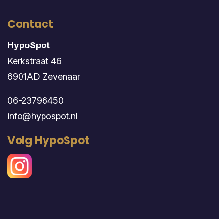
Contact
HypoSpot
Kerkstraat 46
6901AD Zevenaar
06-23796450
info@hypospot.nl
Volg HypoSpot