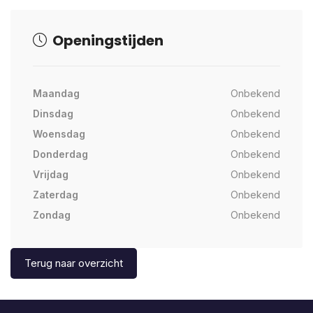
Openingstijden
Maandag
Onbekend
Dinsdag
Onbekend
Woensdag
Onbekend
Donderdag
Onbekend
Vrijdag
Onbekend
Zaterdag
Onbekend
Zondag
Onbekend
Terug naar overzicht