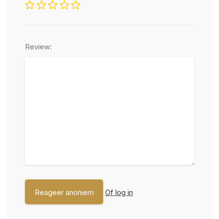
Review:
Of log in