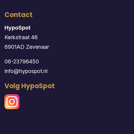
Contact
HypoSpot
Kerkstraat 46
6901AD Zevenaar
06-23796450
info@hypospot.nl
Volg HypoSpot