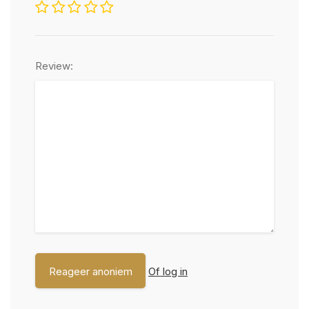
Review:
Of log in