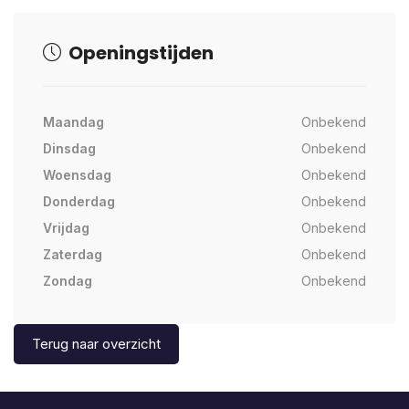
Openingstijden
Maandag
Onbekend
Dinsdag
Onbekend
Woensdag
Onbekend
Donderdag
Onbekend
Vrijdag
Onbekend
Zaterdag
Onbekend
Zondag
Onbekend
Terug naar overzicht