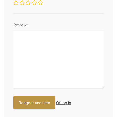
Review:
Of log in