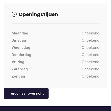
Openingstijden
Maandag
Onbekend
Dinsdag
Onbekend
Woensdag
Onbekend
Donderdag
Onbekend
Vrijdag
Onbekend
Zaterdag
Onbekend
Zondag
Onbekend
Terug naar overzicht