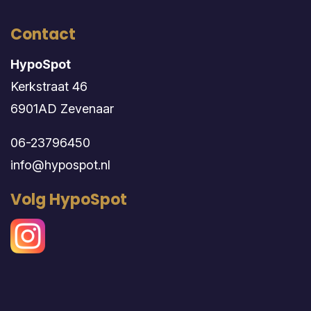
Contact
HypoSpot
Kerkstraat 46
6901AD Zevenaar
06-23796450
info@hypospot.nl
Volg HypoSpot