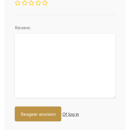
Review:
Of log in