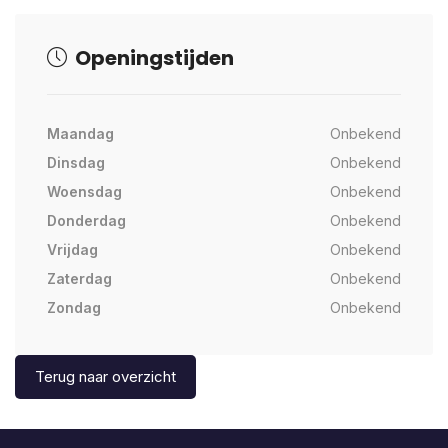
Openingstijden
Maandag
Onbekend
Dinsdag
Onbekend
Woensdag
Onbekend
Donderdag
Onbekend
Vrijdag
Onbekend
Zaterdag
Onbekend
Zondag
Onbekend
Terug naar overzicht