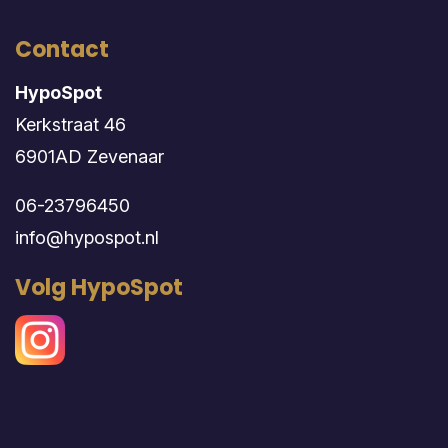
Contact
HypoSpot
Kerkstraat 46
6901AD Zevenaar
06-23796450
info@hypospot.nl
Volg HypoSpot