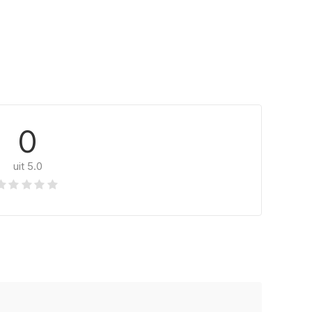
0
uit 5.0