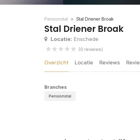
Pensionstal
Stal Driener Broak
Stal Driener Broak
Locatie:
Enschede
(0 reviews)
Overzicht
Locatie
Reviews
Revie
Branches
Pensionstal