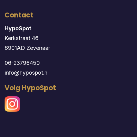
Contact
HypoSpot
Kerkstraat 46
6901AD Zevenaar
06-23796450
info@hypospot.nl
Volg HypoSpot