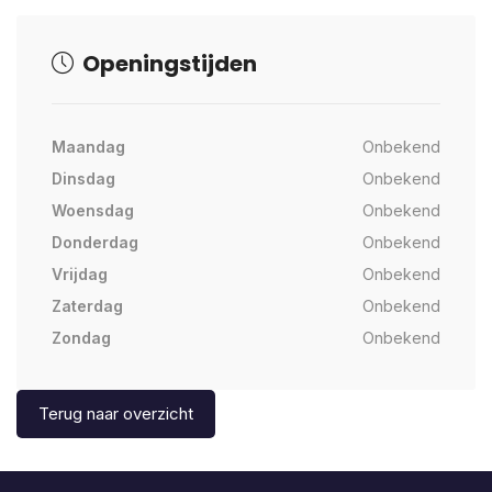
Openingstijden
Maandag
Onbekend
Dinsdag
Onbekend
Woensdag
Onbekend
Donderdag
Onbekend
Vrijdag
Onbekend
Zaterdag
Onbekend
Zondag
Onbekend
Terug naar overzicht