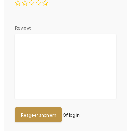
Review:
Of log in