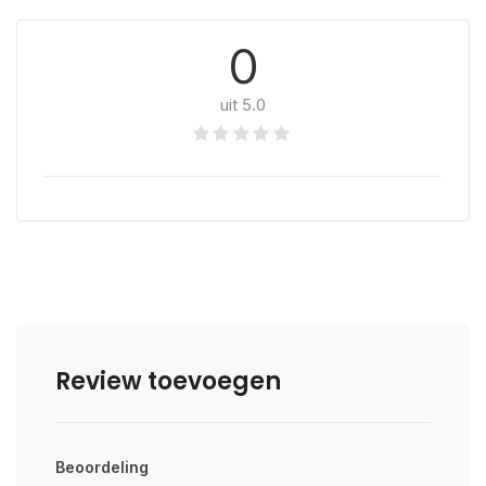
0
uit 5.0
Review toevoegen
Beoordeling