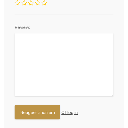
Review:
Of log in