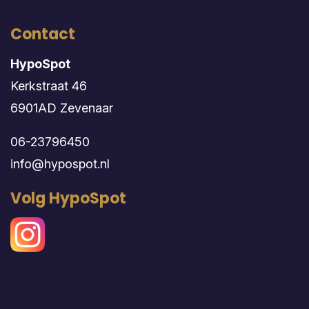
Contact
HypoSpot
Kerkstraat 46
6901AD Zevenaar
06-23796450
info@hypospot.nl
Volg HypoSpot