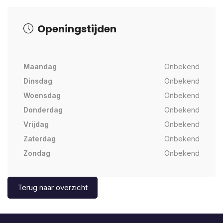
Openingstijden
Maandag
Onbekend
Dinsdag
Onbekend
Woensdag
Onbekend
Donderdag
Onbekend
Vrijdag
Onbekend
Zaterdag
Onbekend
Zondag
Onbekend
Terug naar overzicht