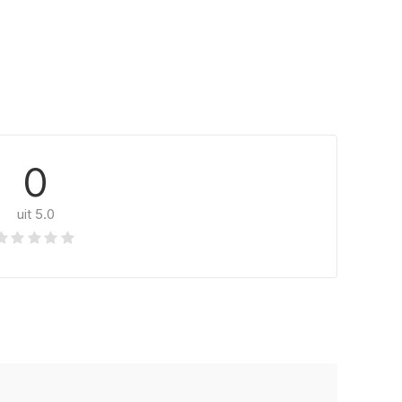
0
uit 5.0