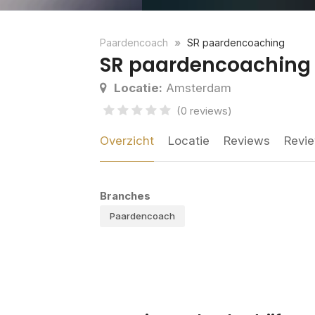
Paardencoach
SR paardencoaching
SR paardencoaching
Locatie:
Amsterdam
(0 reviews)
Overzicht
Locatie
Reviews
Revie
Branches
Paardencoach