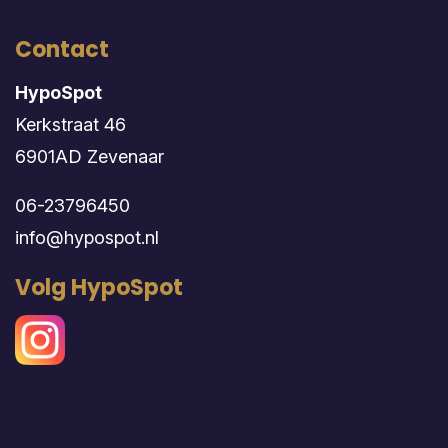
Contact
HypoSpot
Kerkstraat 46
6901AD Zevenaar
06-23796450
info@hypospot.nl
Volg HypoSpot