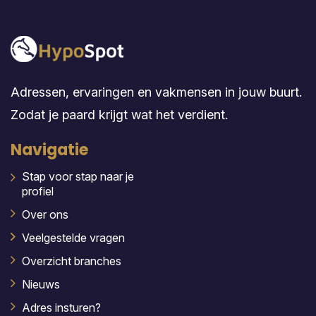
Adressen, ervaringen en vakmensen in jouw buurt.
Zodat je paard krijgt wat het verdient.
Navigatie
Stap voor stap naar je
profiel
Over ons
Veelgestelde vragen
Overzicht branches
Nieuws
Adres insturen?