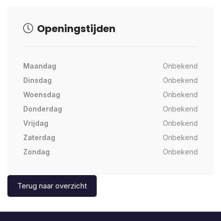
Openingstijden
Maandag
Onbekend
Dinsdag
Onbekend
Woensdag
Onbekend
Donderdag
Onbekend
Vrijdag
Onbekend
Zaterdag
Onbekend
Zondag
Onbekend
Terug naar overzicht