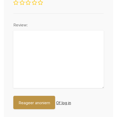
Review:
Of log in