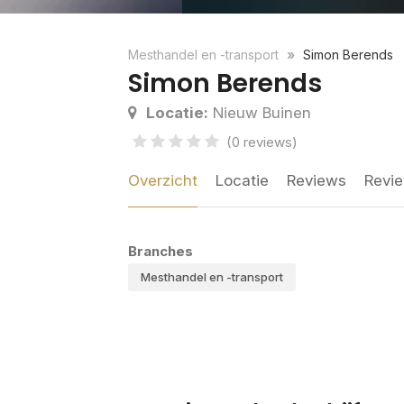
Mesthandel en -transport
Simon Berends
Simon Berends
Locatie:
Nieuw Buinen
(0 reviews)
Overzicht
Locatie
Reviews
Revie
Branches
Mesthandel en -transport