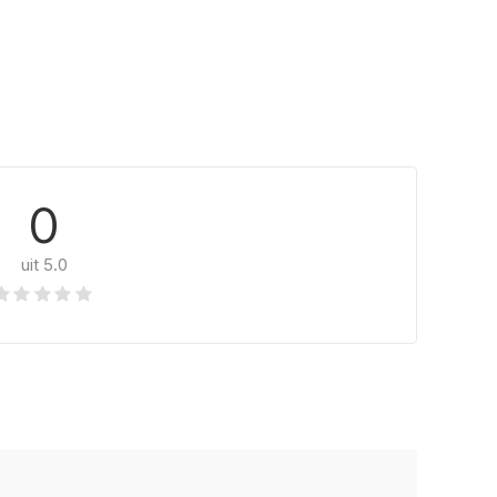
0
uit 5.0