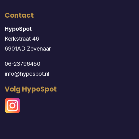
Contact
HypoSpot
Kerkstraat 46
6901AD Zevenaar
06-23796450
info@hypospot.nl
Volg HypoSpot