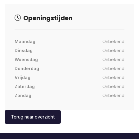
Openingstijden
Maandag
Onbekend
Dinsdag
Onbekend
Woensdag
Onbekend
Donderdag
Onbekend
Vrijdag
Onbekend
Zaterdag
Onbekend
Zondag
Onbekend
Terug naar overzicht