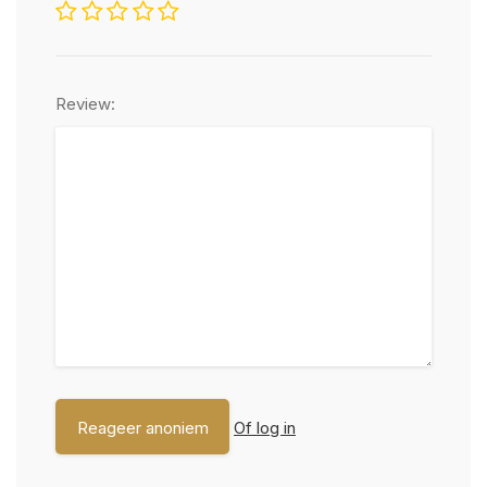
Review:
Of log in