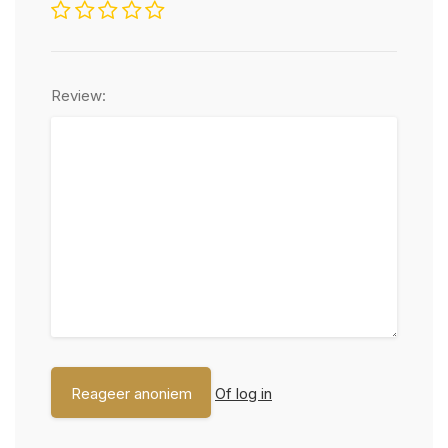
Review:
Of log in