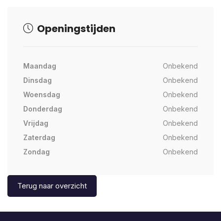
Openingstijden
Maandag
Onbekend
Dinsdag
Onbekend
Woensdag
Onbekend
Donderdag
Onbekend
Vrijdag
Onbekend
Zaterdag
Onbekend
Zondag
Onbekend
Terug naar overzicht