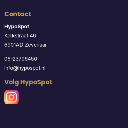
Contact
HypoSpot
Kerkstraat 46
6901AD Zevenaar
06-23796450
info@hypospot.nl
Volg HypoSpot