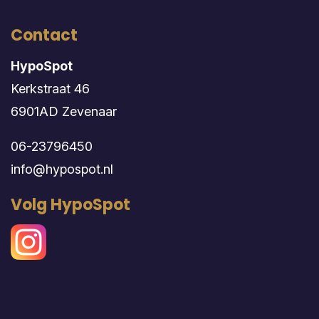
Contact
HypoSpot
Kerkstraat 46
6901AD Zevenaar
06-23796450
info@hypospot.nl
Volg HypoSpot