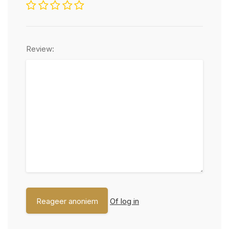
Review:
Of log in