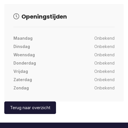
Openingstijden
Maandag
Onbekend
Dinsdag
Onbekend
Woensdag
Onbekend
Donderdag
Onbekend
Vrijdag
Onbekend
Zaterdag
Onbekend
Zondag
Onbekend
Terug naar overzicht