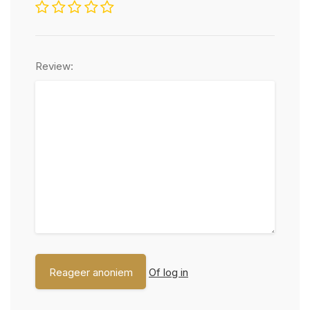
Review:
Of log in