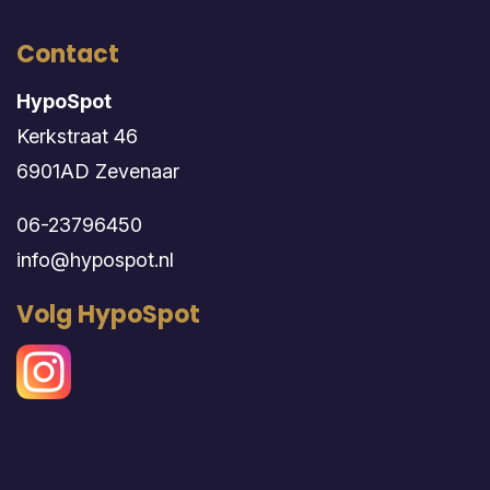
Contact
HypoSpot
Kerkstraat 46
6901AD Zevenaar
06-23796450
info@hypospot.nl
Volg HypoSpot