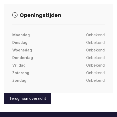
Openingstijden
Maandag
Onbekend
Dinsdag
Onbekend
Woensdag
Onbekend
Donderdag
Onbekend
Vrijdag
Onbekend
Zaterdag
Onbekend
Zondag
Onbekend
Terug naar overzicht