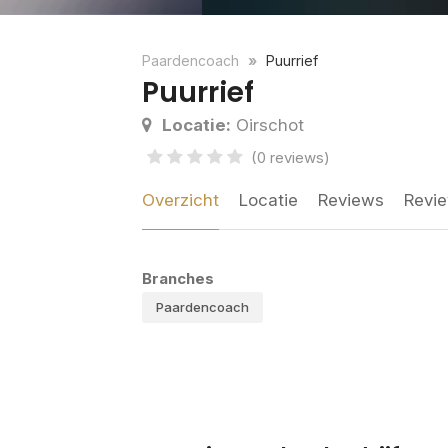
Paardencoach
Puurrief
Puurrief
Locatie:
Oirschot
(0 reviews)
Overzicht
Locatie
Reviews
Revie
Branches
Paardencoach