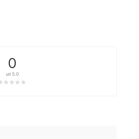
0
uit 5.0