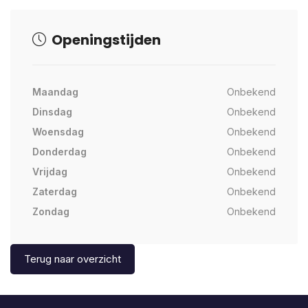
Openingstijden
Maandag
Onbekend
Dinsdag
Onbekend
Woensdag
Onbekend
Donderdag
Onbekend
Vrijdag
Onbekend
Zaterdag
Onbekend
Zondag
Onbekend
Terug naar overzicht