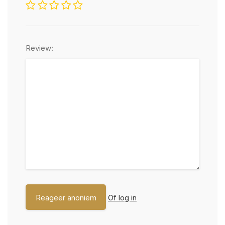
Review:
Of log in