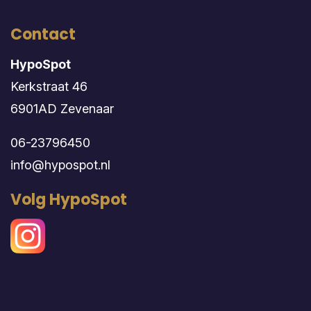
Contact
HypoSpot
Kerkstraat 46
6901AD Zevenaar
06-23796450
info@hypospot.nl
Volg HypoSpot