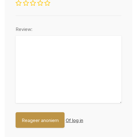
Review:
Of log in