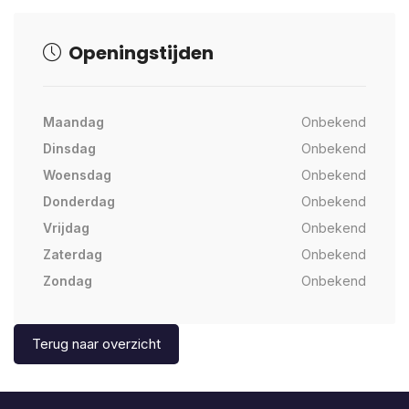
Openingstijden
Maandag
Onbekend
Dinsdag
Onbekend
Woensdag
Onbekend
Donderdag
Onbekend
Vrijdag
Onbekend
Zaterdag
Onbekend
Zondag
Onbekend
Terug naar overzicht