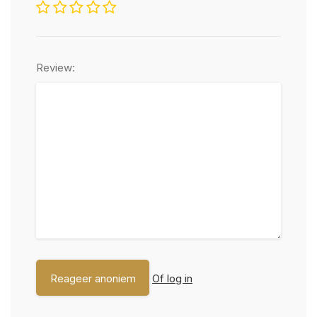
Review:
Of log in