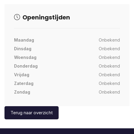
Openingstijden
Maandag
Onbekend
Dinsdag
Onbekend
Woensdag
Onbekend
Donderdag
Onbekend
Vrijdag
Onbekend
Zaterdag
Onbekend
Zondag
Onbekend
Terug naar overzicht