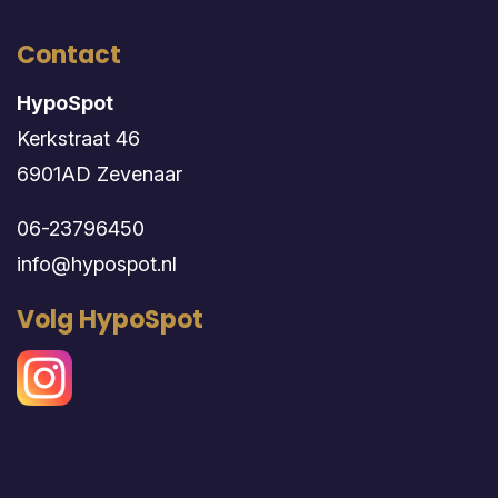
Contact
HypoSpot
Kerkstraat 46
6901AD Zevenaar
06-23796450
info@hypospot.nl
Volg HypoSpot