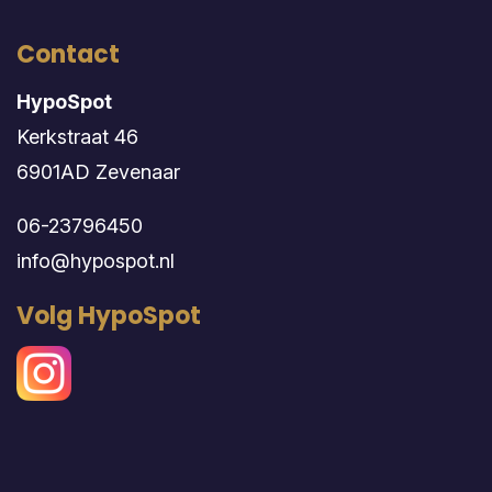
Contact
HypoSpot
Kerkstraat 46
6901AD Zevenaar
06-23796450
info@hypospot.nl
Volg HypoSpot