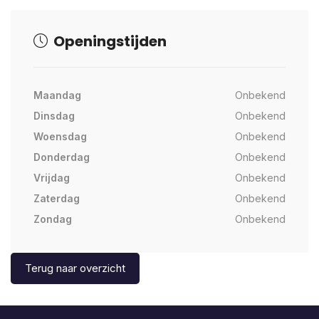
Openingstijden
Maandag
Onbekend
Dinsdag
Onbekend
Woensdag
Onbekend
Donderdag
Onbekend
Vrijdag
Onbekend
Zaterdag
Onbekend
Zondag
Onbekend
Terug naar overzicht