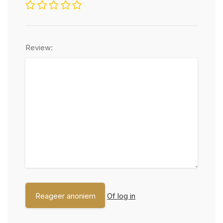
Review:
Of log in