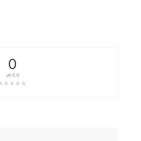
0
uit 5.0