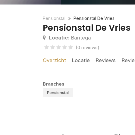
Pensionstal
Pensionstal De Vries
Pensionstal De Vries
Locatie:
Bantega
(0 reviews)
Overzicht
Locatie
Reviews
Revie
Branches
Pensionstal